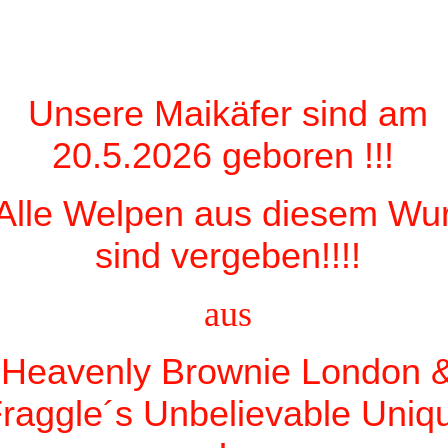
Unsere Maikäfer sind am
20.5.2026 geboren !!!
Alle Welpen aus diesem Wur
sind vergeben!!!!
aus
Heavenly Brownie London 
raggle´s Unbelievable Uniq