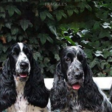
FRAGGLE'S
Mehrfarbige English Cocker Spaniel