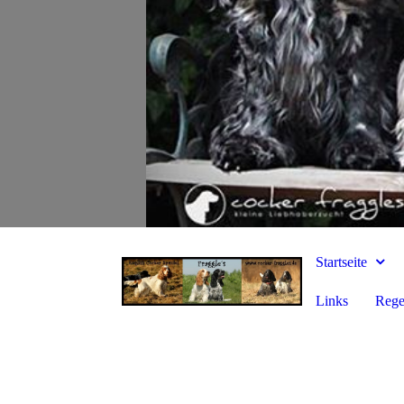
Startseite
Links
Rege