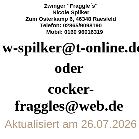
Zwinger "Fraggle´s"
Nicole Spilker
Zum Osterkamp 6, 46348 Raesfeld
Telefon: 02865/9098190
Mobil: 0160 96016319
w-spilker@t-online.
oder
cocker-
fraggles@web.de
Aktualisiert am 26.07.2026